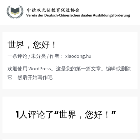
跳
至
内
容
世界，您好！
一条评论
/
未分类
/ 作者：
xiaodong.hu
欢迎使用 WordPress。这是您的第一篇文章。编辑或删除
它，然后开始写作吧！
1人评论了“世界，您好！”