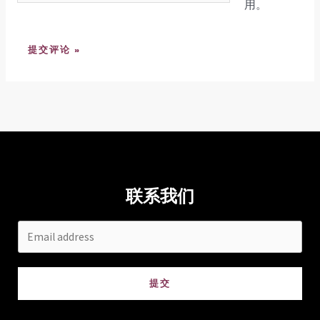
站
*
用。
联系我们
提交